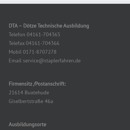
DTA – Dötze Technische Ausbildung
Telefon 04161-704365
Telefax 04161-704366
Mobil 0171-8707278
Email service@staplerfahren.de
Firmensitz /Postanschrift:
21614 Buxtehude
Giselbertstraße 46a
Ausbildungsorte