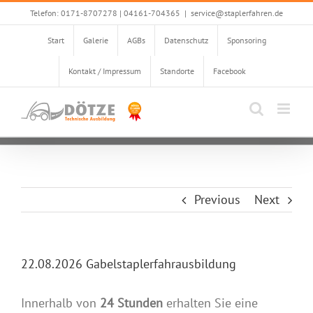
Skip
Telefon: 0171-8707278 | 04161-704365
|
service@staplerfahren.de
to
Start
Galerie
AGBs
Datenschutz
Sponsoring
content
Kontakt / Impressum
Standorte
Facebook
Previous
Next
22.08.2026 Gabelstaplerfahrausbildung
Innerhalb von
24 Stunden
erhalten Sie eine