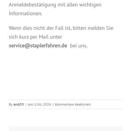
Anmeldebestätigung mit allen wichtigen
Informationen.
Wenn dies nicht der Fall ist, bitten melden Sie
sich kurz per Mail unter
service@staplerfahren.de
bei uns.
für
By
andi33
|
Juni 11th, 2026
|
Kommentare deaktiviert
22.08.2026
Gabelstaplerfahrausbildun