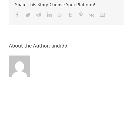
Share This Story, Choose Your Platform!
Facebook
Twitter
Reddit
LinkedIn
WhatsApp
Tumblr
Pinterest
Vk
Email
About the Author:
andi33