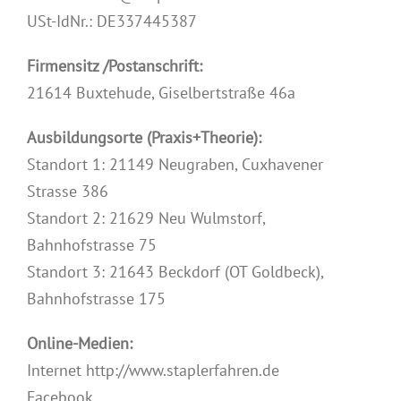
USt-IdNr.: DE337445387
Firmensitz /Postanschrift:
21614 Buxtehude, Giselbertstraße 46a
Ausbildungsorte (Praxis+Theorie):
Standort 1: 21149 Neugraben, Cuxhavener
Strasse 386
Standort 2: 21629 Neu Wulmstorf,
Bahnhofstrasse 75
Standort 3: 21643 Beckdorf (OT Goldbeck),
Bahnhofstrasse 175
Online-Medien:
Internet http://www.staplerfahren.de
Facebook